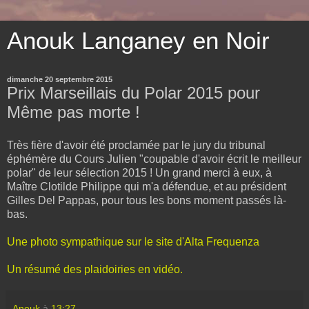
Anouk Langaney en Noir
dimanche 20 septembre 2015
Prix Marseillais du Polar 2015 pour
Même pas morte !
Très fière d'avoir été proclamée par le jury du tribunal
éphémère du Cours Julien "coupable d'avoir écrit le meilleur
polar" de leur sélection 2015 ! Un grand merci à eux, à
Maître Clotilde Philippe qui m'a défendue, et au président
Gilles Del Pappas, pour tous les bons moment passés là-
bas.
Une photo sympathique sur le site d'Alta Frequenza
Un résumé des plaidoiries en vidéo.
Anouk
à
13:27